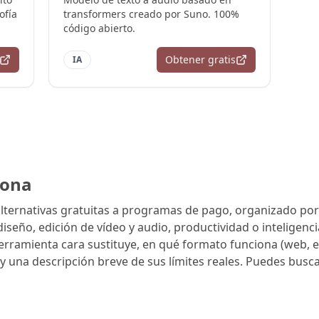
ofía
transformers creado por Suno. 100%
código abierto.
Obtener gratis
IA
iona
alternativas gratuitas a programas de pago, organizado por
diseño, edición de vídeo y audio, productividad o inteligencia
herramienta cara sustituye, en qué formato funciona (web, es
) y una descripción breve de sus límites reales. Puedes bus