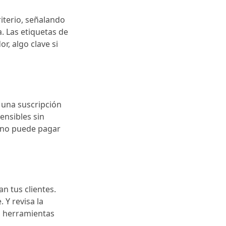
riterio, señalando
. Las etiquetas de
r, algo clave si
r una suscripción
ensibles sin
y no puede pagar
n tus clientes.
Y revisa la
en herramientas