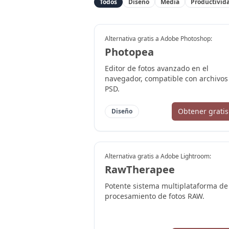
Todos
Diseño
Media
Productivid
Alternativa gratis a
Adobe Photoshop
:
Photopea
Editor de fotos avanzado en el
navegador, compatible con archivos
PSD.
Obtener gratis
Diseño
Alternativa gratis a
Adobe Lightroom
:
RawTherapee
Potente sistema multiplataforma de
procesamiento de fotos RAW.