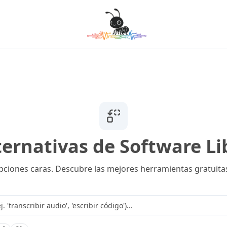
ternativas de Software Li
pciones caras. Descubre las mejores herramientas gratuitas