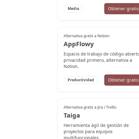
Obtener gratis
Media
Alternativa gratis a
Notion
:
AppFlowy
Espacio de trabajo de código abiert
privacidad primero, alternativa a
Notion.
Obtener gratis
Productividad
Alternativa gratis a
Jira / Trello
:
Taiga
Herramienta ágil de gestión de
proyectos para equipos
multifuncionales.