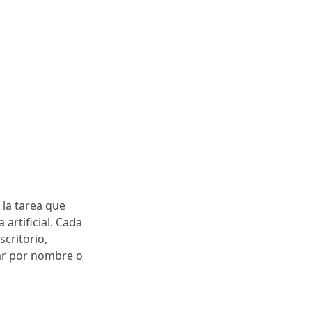
 la tarea que
 artificial. Cada
critorio,
car por nombre o