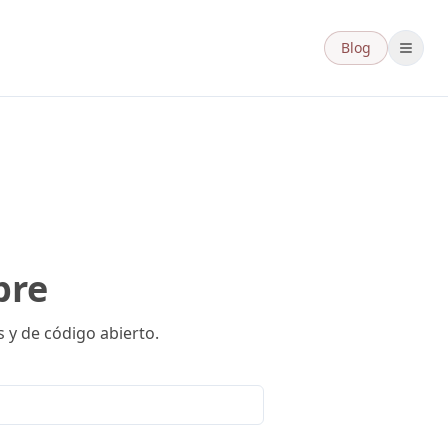
Blog
bre
 y de código abierto.