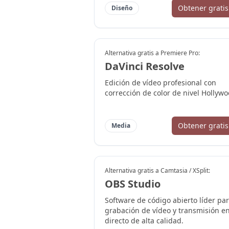
Obtener gratis
Diseño
Alternativa gratis a
Premiere Pro
:
DaVinci Resolve
Edición de vídeo profesional con
corrección de color de nivel Hollywo
Obtener gratis
Media
Alternativa gratis a
Camtasia / XSplit
:
OBS Studio
Software de código abierto líder pa
grabación de vídeo y transmisión e
directo de alta calidad.