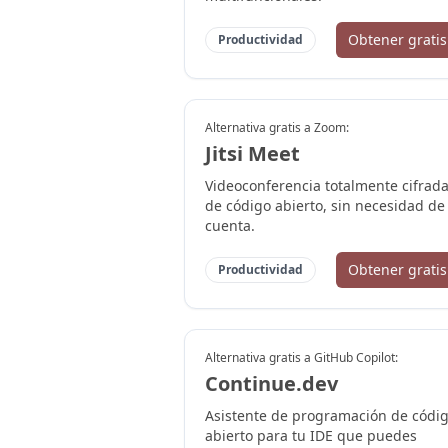
Obtener gratis
Productividad
Alternativa gratis a
Zoom
:
Jitsi Meet
Videoconferencia totalmente cifrada
de código abierto, sin necesidad de
cuenta.
Obtener gratis
Productividad
Alternativa gratis a
GitHub Copilot
:
Continue.dev
Asistente de programación de códi
abierto para tu IDE que puedes