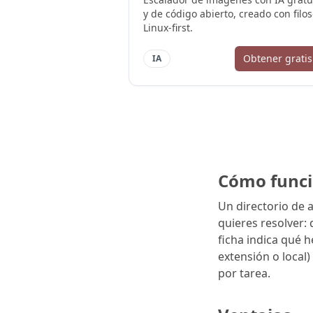
y de código abierto, creado con filos
Linux-first.
Obtener gratis
IA
Cómo func
Un directorio de 
quieres resolver: 
ficha indica qué 
extensión o local
por tarea.