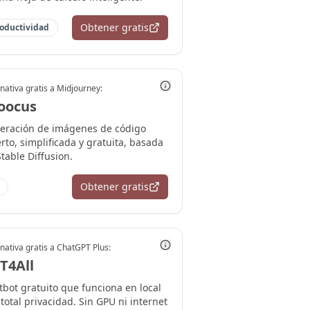
Obtener gratis
oductividad
nativa gratis a
Midjourney
:
oocus
eración de imágenes de código
rto, simplificada y gratuita, basada
table Diffusion.
Obtener gratis
nativa gratis a
ChatGPT Plus
:
T4All
tbot gratuito que funciona en local
total privacidad. Sin GPU ni internet