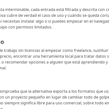
sta interminable, cada entrada está filtrada y descrita con c
tiva cubre de verdad el caso de uso y cuándo se queda corta
i necesitas instalar algo o si puedes empezar en el navegado
uipo con permisos limitados.
so
e trabajo sin licencias al empezar como freelance, sustitui
precio, encontrar una herramienta local para tratar datos s
e, o recomendar opciones a alguien que está aprendiendo 
nal.
comprueba que la alternativa exporta a los formatos que usa
n un proyecto pequeño en lugar de cambiar todo de golpe. 
 no siempre significa libre para uso comercial, sobre todo 
o.