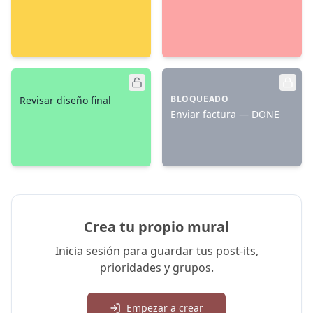
BLOQUEADO
Revisar diseño final
Enviar factura — DONE
Crea tu propio mural
Inicia sesión para guardar tus post-its,
prioridades y grupos.
Empezar a crear