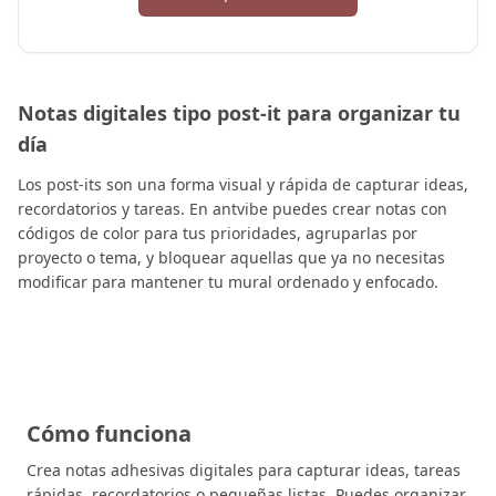
Notas digitales tipo post-it para organizar tu
día
Los post-its son una forma visual y rápida de capturar ideas,
recordatorios y tareas. En antvibe puedes crear notas con
códigos de color para tus prioridades, agruparlas por
proyecto o tema, y bloquear aquellas que ya no necesitas
modificar para mantener tu mural ordenado y enfocado.
Cómo funciona
Crea notas adhesivas digitales para capturar ideas, tareas
rápidas, recordatorios o pequeñas listas. Puedes organizar