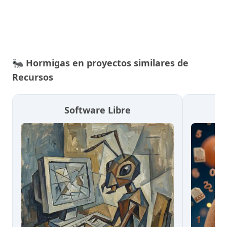
🐜
Hormigas en proyectos similares de
Recursos
Software Libre